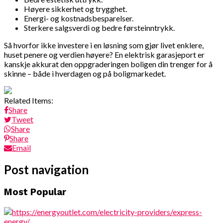
Høyere sikkerhet og trygghet.
Energi- og kostnadsbesparelser.
Sterkere salgsverdi og bedre førsteinntrykk.
Så hvorfor ikke investere i en løsning som gjør livet enklere,
huset penere og verdien høyere? En elektrisk garasjeport er
kanskje akkurat den oppgraderingen boligen din trenger for å
skinne – både i hverdagen og på boligmarkedet.
Related Items:
Share
Tweet
Share
Share
Email
Post navigation
Most Popular