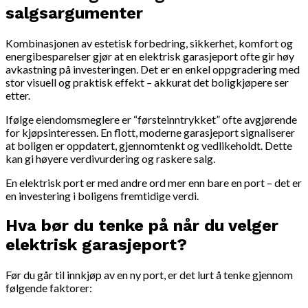
salgsargumenter
Kombinasjonen av estetisk forbedring, sikkerhet, komfort og
energibesparelser gjør at en elektrisk garasjeport ofte gir høy
avkastning på investeringen. Det er en enkel oppgradering med
stor visuell og praktisk effekt – akkurat det boligkjøpere ser
etter.
Ifølge eiendomsmeglere er “førsteinntrykket” ofte avgjørende
for kjøpsinteressen. En flott, moderne garasjeport signaliserer
at boligen er oppdatert, gjennomtenkt og vedlikeholdt. Dette
kan gi høyere verdivurdering og raskere salg.
En elektrisk port er med andre ord mer enn bare en port – det er
en investering i boligens fremtidige verdi.
Hva bør du tenke på når du velger
elektrisk garasjeport?
Før du går til innkjøp av en ny port, er det lurt å tenke gjennom
følgende faktorer: