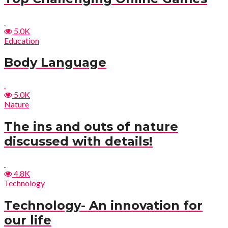
5.0K
Education
Body Language
5.0K
Nature
The ins and outs of nature
discussed with details!
4.8K
Technology
Technology- An innovation for
our life