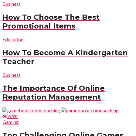
Business
How To Choose The Best
Promotional Items
Education
How To Become A Kindergarten
Teacher
Business
The Importance Of Online
Reputation Management
6.9K
Gaming
Top Challenging Online Games