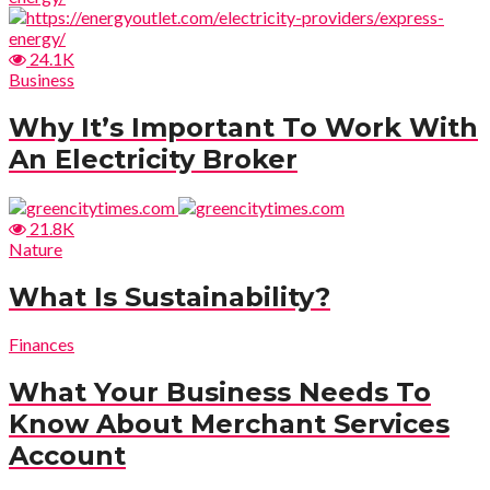
24.1K
Business
Why It’s Important To Work With
An Electricity Broker
21.8K
Nature
What Is Sustainability?
Finances
What Your Business Needs To
Know About Merchant Services
Account